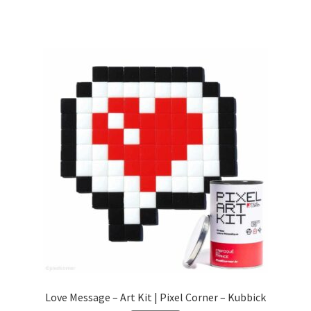
€39,99.
€29,99.
Love Message – Art Kit | Pixel Corner – Kubbick