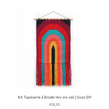
Kit Tapisserie à Broder Arc-en-ciel | Sozo DIY
€
38,95