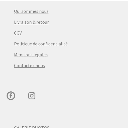
Qui sommes nous
Livraison & retour
CGV
Politique de confidentialité
Mentions légales
Contactez nous
GALERIE PHOTOS