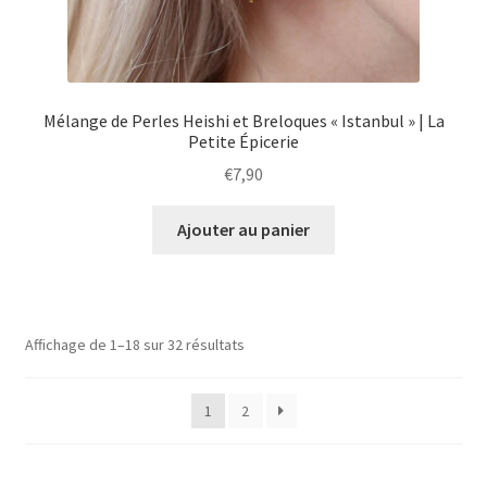
Mélange de Perles Heishi et Breloques « Istanbul » | La
Petite Épicerie
€
7,90
Ajouter au panier
Affichage de 1–18 sur 32 résultats
1
2