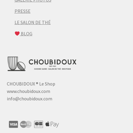
PRESSE
LE SALON DE THÉ
BLOG
CHOUBIDOUX
®
Le Shop
www.choubidoux.com
info@choubidoux.com