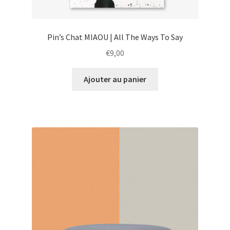
Pin’s Chat MIAOU | All The Ways To Say
€
9,00
Ajouter au panier