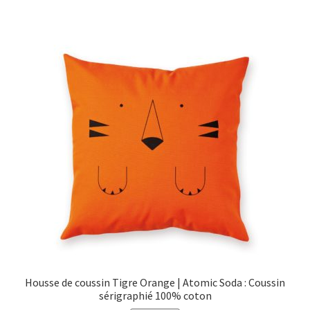
€24,90.
€19,00.
Housse de coussin Tigre Orange | Atomic Soda : Coussin
sérigraphié 100% coton