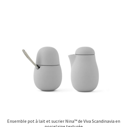
€35,00.
€28,00.
Ensemble pot à lait et sucrier Nina™ de Viva Scandinavia en
porcelaine texturée