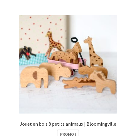
€10,50.
€6,00.
Jouet en bois 8 petits animaux | Bloomingville
PROMO !