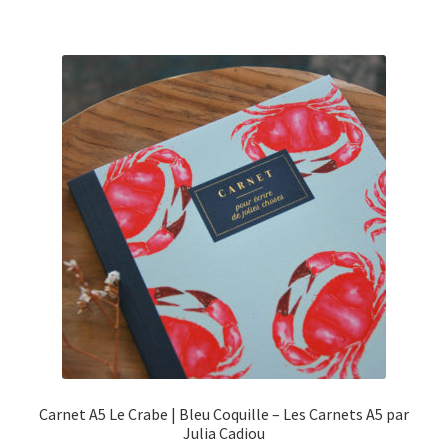
€12,50.
€9,90.
Carnet A5 Le Crabe | Bleu Coquille – Les Carnets A5 par
Julia Cadiou