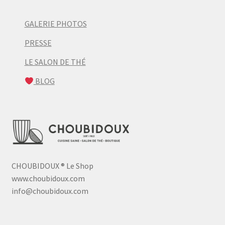
GALERIE PHOTOS
PRESSE
LE SALON DE THÉ
BLOG
CHOUBIDOUX
®
Le Shop
www.choubidoux.com
info@choubidoux.com