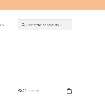
Recherche
Recherche
pte
pour :
€
0,00
0 article