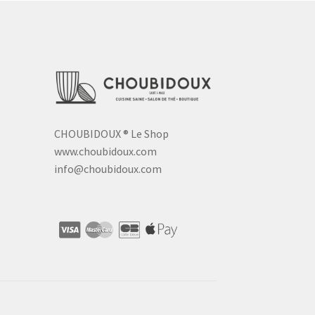
CHOUBIDOUX
®
Le Shop
www.choubidoux.com
info@choubidoux.com