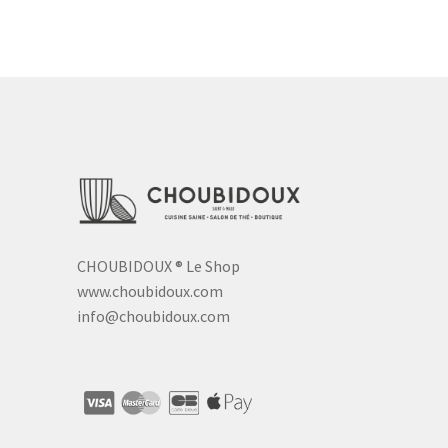
CHOUBIDOUX
®
Le Shop
www.choubidoux.com
info@choubidoux.com