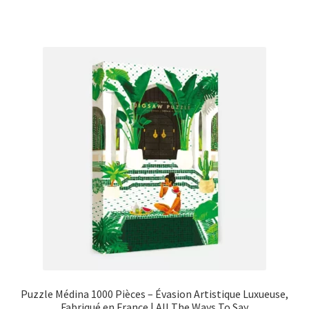
Puzzle Médina 1000 Pièces – Évasion Artistique Luxueuse,
Fabriqué en France | All The Ways To Say