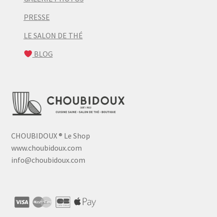
PRESSE
LE SALON DE THÉ
BLOG
CHOUBIDOUX
®
Le Shop
www.choubidoux.com
info@choubidoux.com