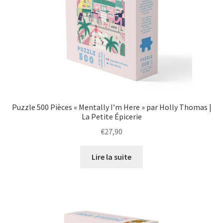
Puzzle 500 Pièces « Mentally I’m Here » par Holly Thomas |
La Petite Épicerie
€
27,90
Lire la suite