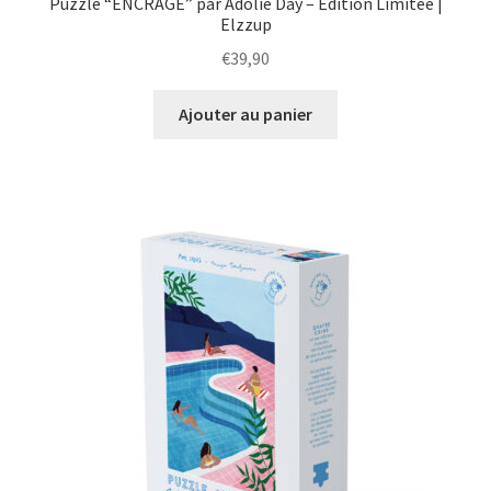
Puzzle “ENCRAGE” par Adolie Day – Édition Limitée |
Elzzup
€
39,90
Ajouter au panier