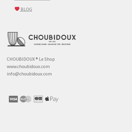
BLOG
CHOUBIDOUX
®
Le Shop
www.choubidoux.com
info@choubidoux.com