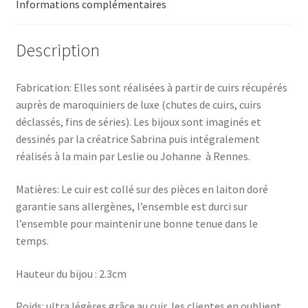
Informations complémentaires
Description
Fabrication: Elles sont réalisées à partir de cuirs récupérés
auprès de maroquiniers de luxe (chutes de cuirs, cuirs
déclassés, fins de séries). Les bijoux sont imaginés et
dessinés par la créatrice Sabrina puis intégralement
réalisés à la main par Leslie ou Johanne à Rennes.
Matières: Le cuir est collé sur des pièces en laiton doré
garantie sans allergènes, l’ensemble est durci sur
l’ensemble pour maintenir une bonne tenue dans le
temps.
Hauteur du bijou : 2.3cm
Poids: ultra légères grâce au cuir, les clientes en oublient