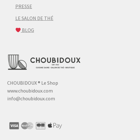
PRESSE
LE SALON DE THÉ
BLOG
CHOUBIDOUX
®
Le Shop
www.choubidoux.com
info@choubidoux.com