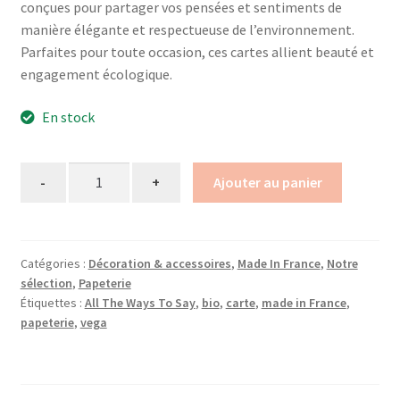
conçues pour partager vos pensées et sentiments de
manière élégante et respectueuse de l’environnement.
Parfaites pour toute occasion, ces cartes allient beauté et
engagement écologique.
En stock
Quantity
Ajouter au panier
Catégories :
Décoration & accessoires
,
Made In France
,
Notre
sélection
,
Papeterie
Étiquettes :
All The Ways To Say
,
bio
,
carte
,
made in France
,
papeterie
,
vega