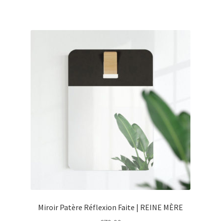
€35,00.
€20,00.
Miroir Patère Réflexion Faite | REINE MÈRE