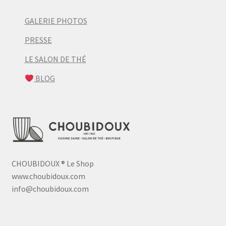
GALERIE PHOTOS
PRESSE
LE SALON DE THÉ
BLOG
CHOUBIDOUX
®
Le Shop
www.choubidoux.com
info@choubidoux.com