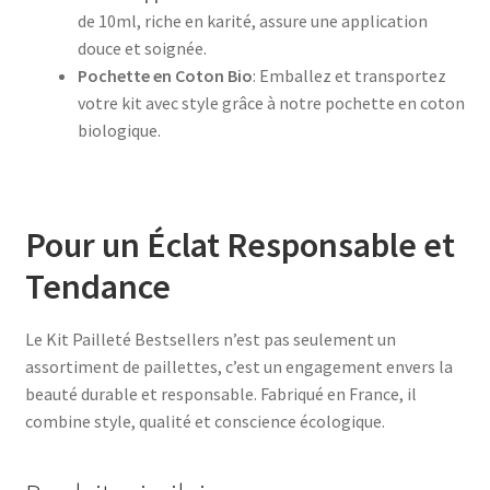
de 10ml, riche en karité, assure une application
douce et soignée.
Pochette en Coton Bio
: Emballez et transportez
votre kit avec style grâce à notre pochette en coton
biologique.
Pour un Éclat Responsable et
Tendance
Le Kit Pailleté Bestsellers n’est pas seulement un
assortiment de paillettes, c’est un engagement envers la
beauté durable et responsable. Fabriqué en France, il
combine style, qualité et conscience écologique.