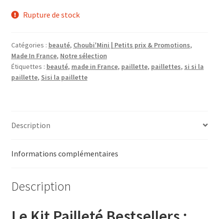
Rupture de stock
Catégories :
beauté
,
Choubi'Mini | Petits prix & Promotions
,
Made In France
,
Notre sélection
Étiquettes :
beauté
,
made in France
,
paillette
,
paillettes
,
si si la
paillette
,
Sisi la paillette
Description
Informations complémentaires
Description
Le Kit Pailleté Bestsellers :