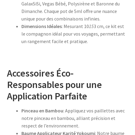
GalaxSiSi, Vegas Bébé, Polysirène et Baronne du
Dimanche. Chaque pot de 5ml offre une nuance
unique pour des combinaisons infinies.
Dimensions Idéales
: Mesurant 10
15
3 cm, ce kit est
le compagnon idéal pour vos voyages, permettant
un rangement facile et pratique.
Accessoires Éco-
Responsables pour une
Application Parfaite
Pinceau en Bambou
: Appliquez vos paillettes avec
notre pinceau en bambou, alliant précision et
respect de l’environnement.
Baume Applicateur Karité Yokoumi
: Notre baume