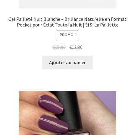
Gel Pailleté Nuit Blanche – Brillance Naturelle en Format
Pocket pour Éclat Toute la Nuit | Si Si La Paillette
PROMO !
Le
Le
€
15,90
€
12,90
prix
prix
initial
actuel
Ajouter au panier
était :
est :
€15,90.
€12,90.