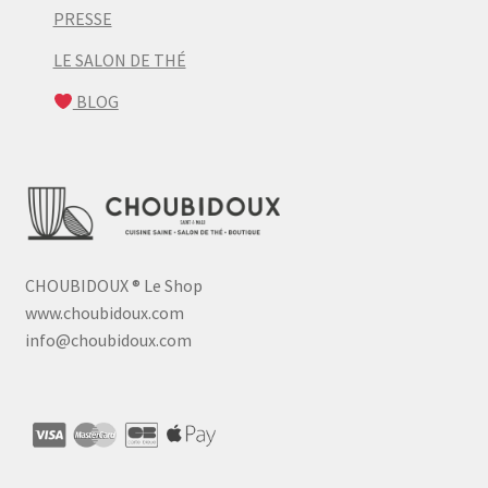
PRESSE
LE SALON DE THÉ
BLOG
CHOUBIDOUX
®
Le Shop
www.choubidoux.com
info@choubidoux.com