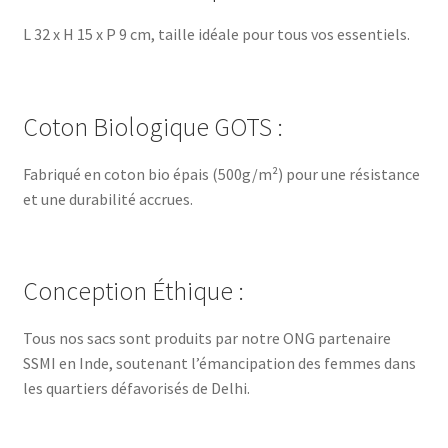
L 32 x H 15 x P 9 cm, taille idéale pour tous vos essentiels.
Coton Biologique GOTS :
Fabriqué en coton bio épais (500g/m²) pour une résistance
et une durabilité accrues.
Conception Éthique :
Tous nos sacs sont produits par notre ONG partenaire
SSMI en Inde, soutenant l’émancipation des femmes dans
les quartiers défavorisés de Delhi.