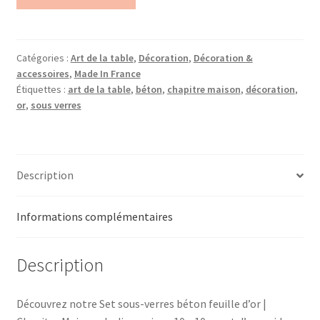
Catégories :
Art de la table
,
Décoration
,
Décoration &
accessoires
,
Made In France
Étiquettes :
art de la table
,
béton
,
chapitre maison
,
décoration
,
or
,
sous verres
Description
Informations complémentaires
Description
Découvrez notre Set sous-verres béton feuille d’or |