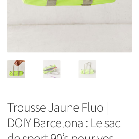
Trousse Jaune Fluo |
DOIY Barcelona : Le sac
de sport 90’s pour vos