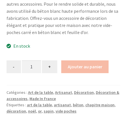
autres accessoires. Pour le rendre solide et durable, nous
avons utilisé du béton blanc haute performance lors de sa
fabrication. Offrez-vous un accessoire de décoration
élégant et pratique pour votre maison avec notre vide-
poches carré en béton blanc et feuille d’or.
En stock
Quantity
Ajouter au panier
Catégories :
Art de la table
,
Artisanat
,
Décoration
,
Décoration &
accessoires
,
Made In France
Étiquettes :
art de la table
,
artisanat
,
béton
,
chapitre maison
,
décoration
,
noël
,
or
,
sapin
,
vide poches