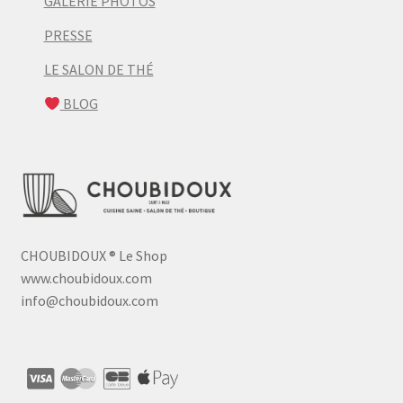
GALERIE PHOTOS
PRESSE
LE SALON DE THÉ
BLOG
CHOUBIDOUX
®
Le Shop
www.choubidoux.com
info@choubidoux.com