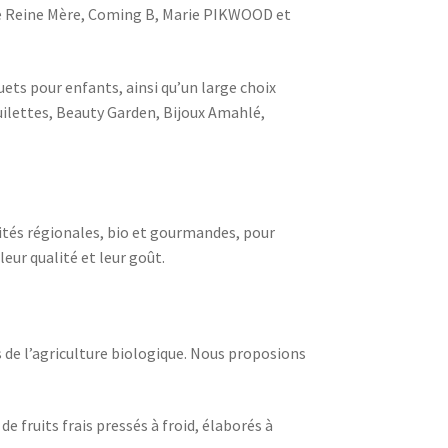
me Reine Mère, Coming B, Marie PIKWOOD et
uets pour enfants, ainsi qu’un large choix
ilettes, Beauty Garden, Bijoux Amahlé,
lités régionales, bio et gourmandes, pour
eur qualité et leur goût.
us de l’agriculture biologique. Nous proposions
e fruits frais pressés à froid, élaborés à