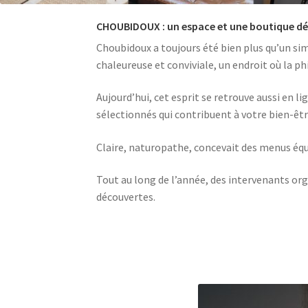
CHOUBIDOUX : un espace et une boutique déd
Choubidoux a toujours été bien plus qu’un sim
chaleureuse et conviviale, un endroit où la p
Aujourd’hui, cet esprit se retrouve aussi en l
sélectionnés qui contribuent à votre bien-êtr
Claire, naturopathe, concevait des menus équi
Tout au long de l’année, des intervenants orga
découvertes.