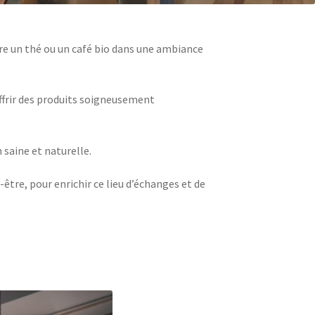
ndre un thé ou un café bio dans une ambiance
offrir des produits soigneusement
 saine et naturelle.
être, pour enrichir ce lieu d’échanges et de