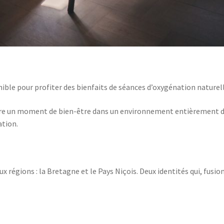
ible pour profiter des bienfaits de séances d’oxygénation naturell
vre un moment de bien-être dans un environnement entièrement dédi
ation.
x régions : la Bretagne et le Pays Niçois. Deux identités qui, fusi