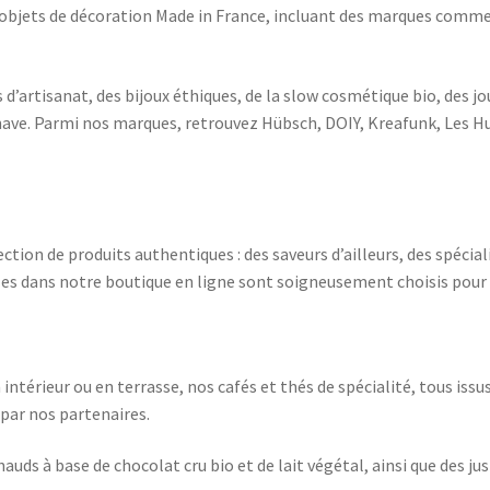
’objets de décoration Made in France, incluant des marques com
d’artisanat, des bijoux éthiques, de la slow cosmétique bio, des jo
ave. Parmi nos marques, retrouvez Hübsch, DOIY, Kreafunk, Les Hu
ction de produits authentiques : des saveurs d’ailleurs, des spécia
bles dans notre boutique en ligne sont soigneusement choisis pour l
 intérieur ou en terrasse, nos cafés et thés de spécialité, tous iss
par nos partenaires.
ds à base de chocolat cru bio et de lait végétal, ainsi que des jus d