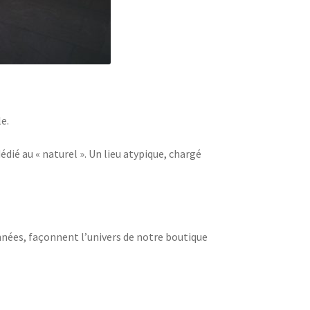
e.
é au « naturel ». Un lieu atypique, chargé
onnées, façonnent l’univers de notre boutique