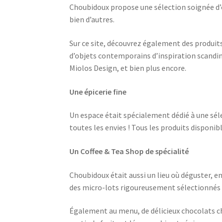
Choubidoux propose une sélection soignée d
bien d’autres.
Sur ce site, découvrez également des produits 
d’objets contemporains d’inspiration scandin
Miolos Design, et bien plus encore.
Une épicerie fine
Un espace était spécialement dédié à une séle
toutes les envies ! Tous les produits disponi
Un Coffee & Tea Shop de spécialité
Choubidoux était aussi un lieu où déguster, en
des micro-lots rigoureusement sélectionnés 
Également au menu, de délicieux chocolats chau