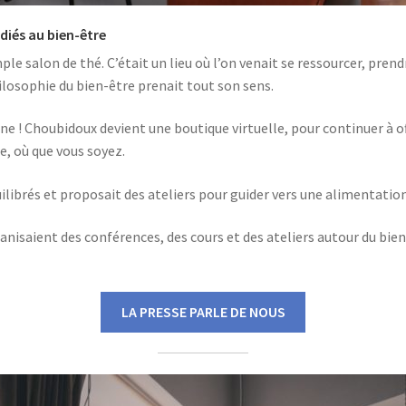
iés au bien-être
ple salon de thé. C’était un lieu où l’on venait se ressourcer, pre
hilosophie du bien-être prenait tout son sens.
igne ! Choubidoux devient une boutique virtuelle, pour continuer à 
e, où que vous soyez.
librés et proposait des ateliers pour guider vers une alimentation
nisaient des conférences, des cours et des ateliers autour du bien-
LA PRESSE PARLE DE NOUS