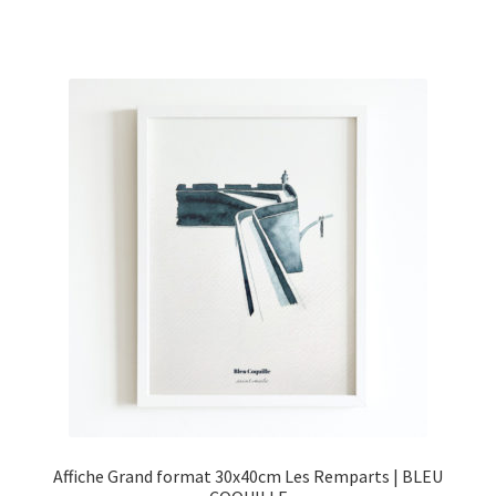
€30,00.
€20,00.
Affiche Grand format 30x40cm Les Remparts | BLEU