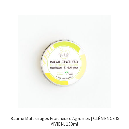
€20,00.
€10,00.
Baume Multiusages Fraîcheur d’Agrumes | CLÉMENCE &
VIVIEN, 150ml