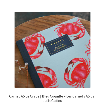
€11,50.
€9,00.
Carnet A5 Le Crabe | Bleu Coquille – Les Carnets A5 par
Julia Cadiou