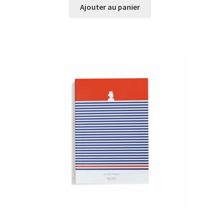
initial
actuel
Ajouter au panier
était :
est :
€20,00.
€10,00.