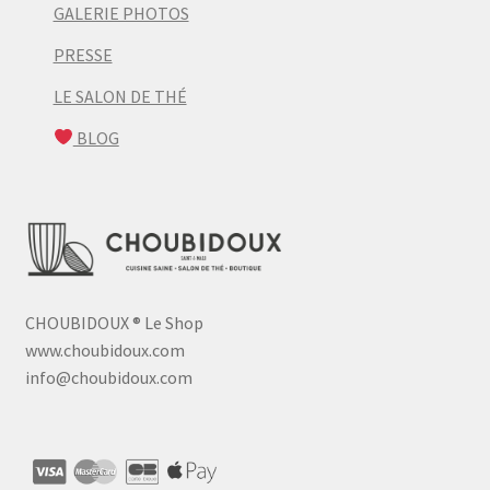
GALERIE PHOTOS
PRESSE
LE SALON DE THÉ
BLOG
CHOUBIDOUX
®
Le Shop
www.choubidoux.com
info@choubidoux.com