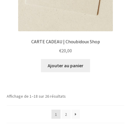
CARTE CADEAU | Choubidoux Shop
€
20,00
Ajouter au panier
Affichage de 1–18 sur 26 résultats
1
2