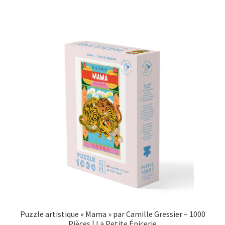
Puzzle artistique « Mama » par Camille Gressier – 1000
Pièces | La Petite Épicerie