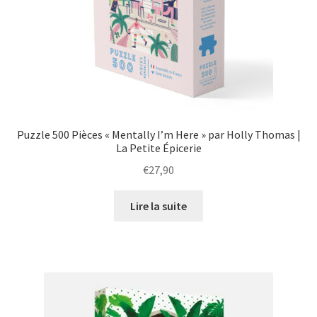
Puzzle 500 Pièces « Mentally I’m Here » par Holly Thomas |
La Petite Épicerie
€
27,90
Lire la suite