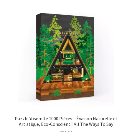
Puzzle Yosemite 1000 Pièces – Évasion Naturelle et
Artistique, Éco-Conscient | All The Ways To Say