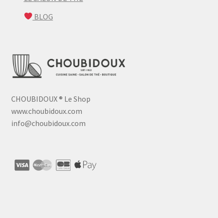
BLOG
CHOUBIDOUX
®
Le Shop
www.choubidoux.com
info@choubidoux.com