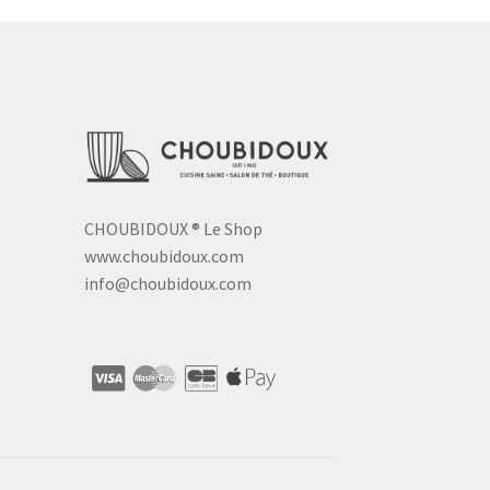
CHOUBIDOUX
®
Le Shop
www.choubidoux.com
info@choubidoux.com