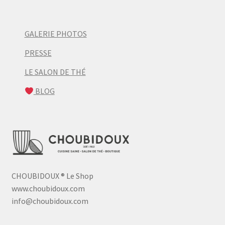
GALERIE PHOTOS
PRESSE
LE SALON DE THÉ
BLOG
CHOUBIDOUX
®
Le Shop
www.choubidoux.com
info@choubidoux.com