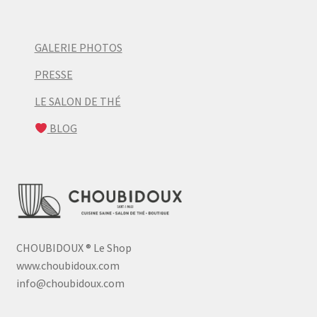
GALERIE PHOTOS
PRESSE
LE SALON DE THÉ
BLOG
CHOUBIDOUX
®
Le Shop
www.choubidoux.com
info@choubidoux.com