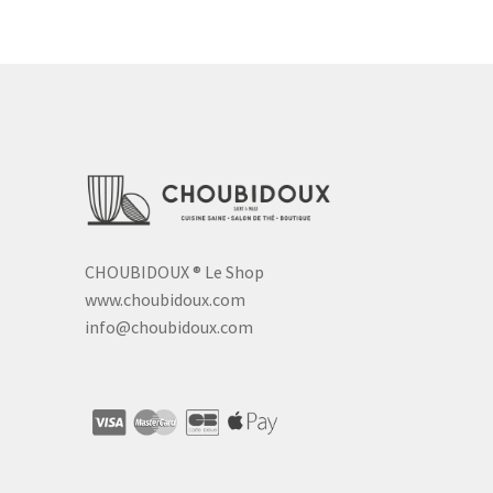
CHOUBIDOUX
®
Le Shop
www.choubidoux.com
info@choubidoux.com