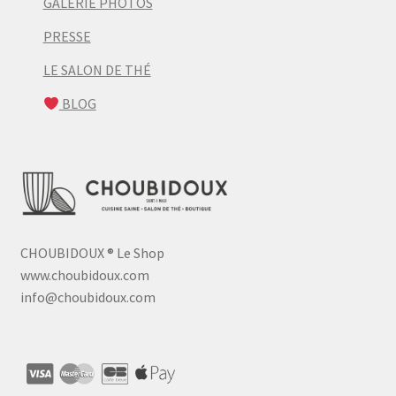
GALERIE PHOTOS
PRESSE
LE SALON DE THÉ
BLOG
CHOUBIDOUX
®
Le Shop
www.choubidoux.com
info@choubidoux.com