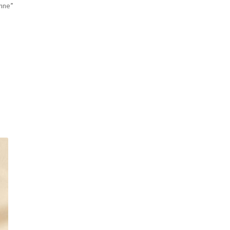
enne”