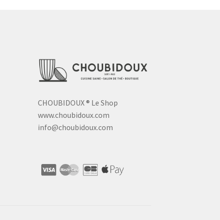
CHOUBIDOUX
®
Le Shop
www.choubidoux.com
info@choubidoux.com