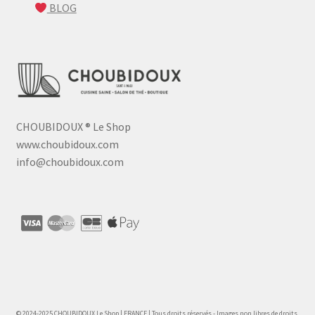
BLOG
CHOUBIDOUX
®
Le Shop
www.choubidoux.com
info@choubidoux.com
© 2024-2025 CHOUBIDOUX Le Shop | FRANCE | Tous droits réservés - Images non libres de droits.