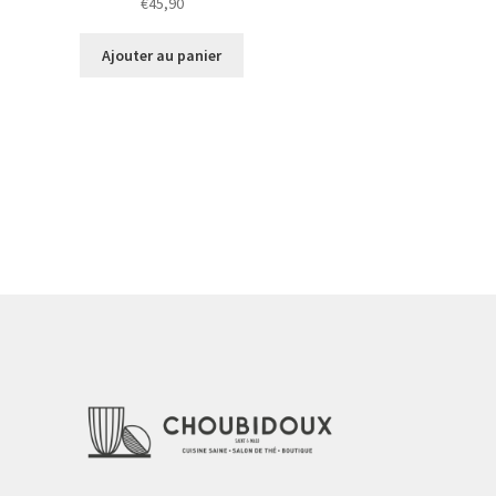
€
45,90
Ajouter au panier