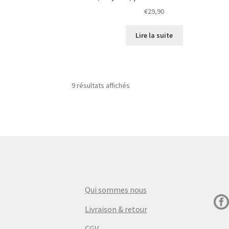
€
29,90
Lire la suite
9 résultats affichés
Qui sommes nous
Livraison & retour
CGV