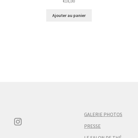
€
18,00
Ajouter au panier
GALERIE PHOTOS
PRESSE
LE SALON DE THÉ