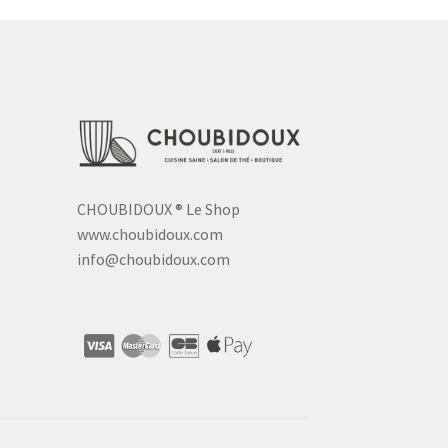
CHOUBIDOUX
®
Le Shop
www.choubidoux.com
info@choubidoux.com