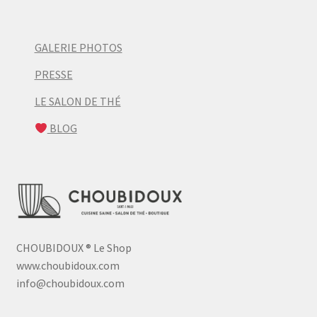
GALERIE PHOTOS
PRESSE
LE SALON DE THÉ
BLOG
CHOUBIDOUX
®
Le Shop
www.choubidoux.com
info@choubidoux.com