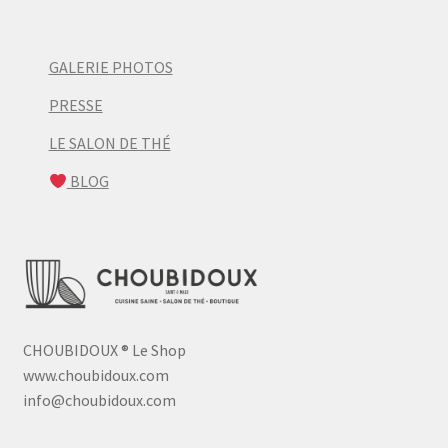
GALERIE PHOTOS
PRESSE
LE SALON DE THÉ
BLOG
CHOUBIDOUX
®
Le Shop
www.choubidoux.com
info@choubidoux.com