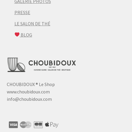
GALERIE PHOTOS
PRESSE
LE SALON DE THÉ
BLOG
CHOUBIDOUX
®
Le Shop
www.choubidoux.com
info@choubidoux.com