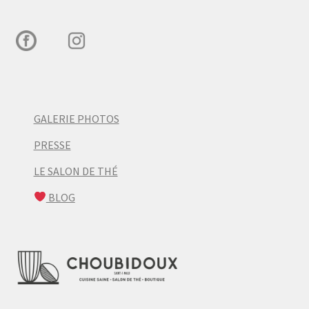
GALERIE PHOTOS
PRESSE
LE SALON DE THÉ
BLOG