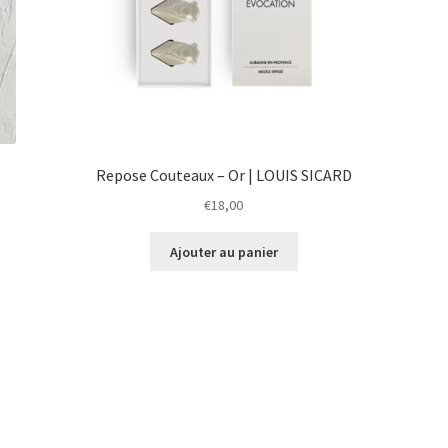
Repose Couteaux – Or | LOUIS SICARD
€
18,00
Ajouter au panier