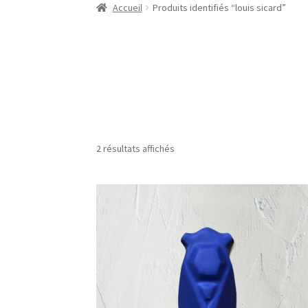
Accueil
Produits identifiés “louis sicard”
2 résultats affichés