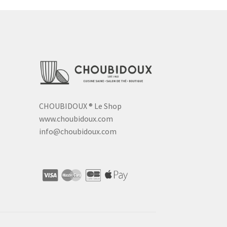
CHOUBIDOUX
®
Le Shop
www.choubidoux.com
info@choubidoux.com