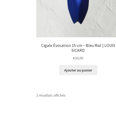
Cigale Évocation 15 cm – Bleu Mat | LOUIS
SICARD
€
20,00
Ajouter au panier
2 résultats affichés