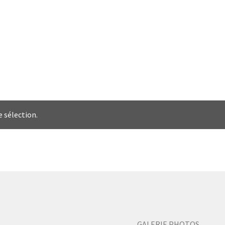
 sélection.
GALERIE PHOTOS