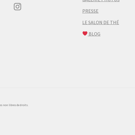
PRESSE
LE SALON DE THÉ
BLOG
 non libres de droits.