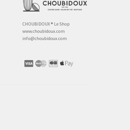
CHOUBIDOUX
®
Le Shop
www.choubidoux.com
info@choubidoux.com