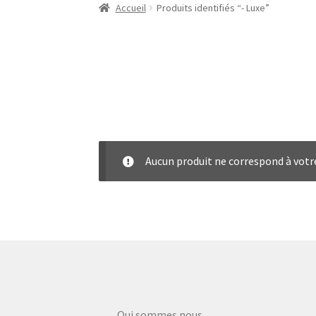
Accueil
Produits identifiés “- Luxe”
Aucun produit ne correspond à votre
Qui sommes nous