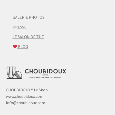
GALERIE PHOTOS
PRESSE
LE SALON DE THÉ
BLOG
CHOUBIDOUX
®
Le Shop
www.choubidoux.com
info@choubidoux.com