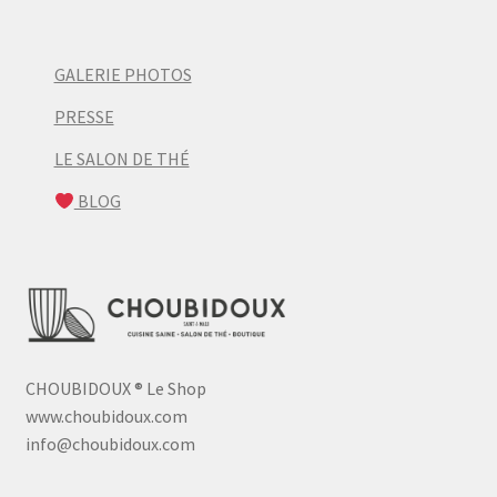
GALERIE PHOTOS
PRESSE
LE SALON DE THÉ
BLOG
CHOUBIDOUX
®
Le Shop
www.choubidoux.com
info@choubidoux.com