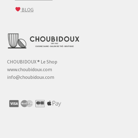
BLOG
CHOUBIDOUX
®
Le Shop
www.choubidoux.com
info@choubidoux.com