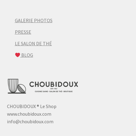
GALERIE PHOTOS
PRESSE
LE SALON DE THÉ
BLOG
CHOUBIDOUX
®
Le Shop
www.choubidoux.com
info@choubidoux.com