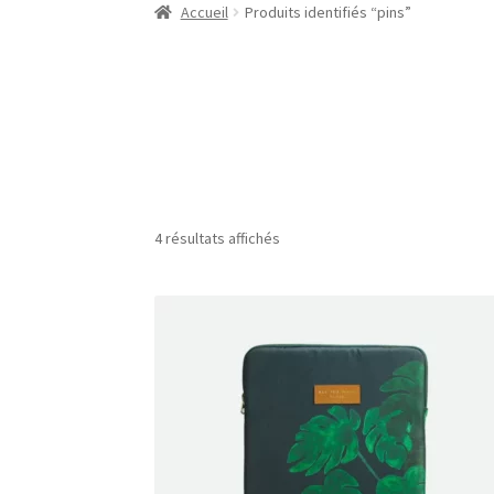
Accueil
Produits identifiés “pins”
4 résultats affichés