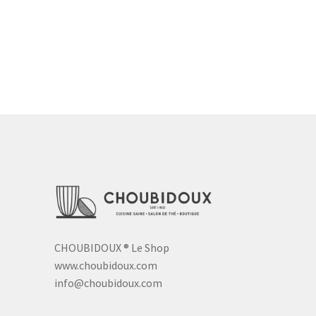
CHOUBIDOUX
®
Le Shop
www.choubidoux.com
info@choubidoux.com