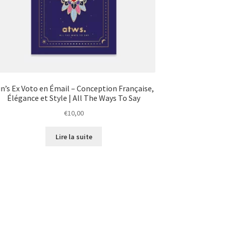
in’s Ex Voto en Émail – Conception Française,
Élégance et Style | All The Ways To Say
€
10,00
Lire la suite