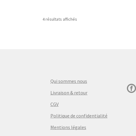
€18,00.
€15,00.
4 résultats affichés
Qui sommes nous
Livraison & retour
CGV
Politique de confidentialité
Mentions légales