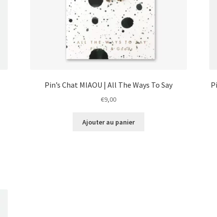
Pin’s Chat MIAOU | All The Ways To Say
P
€
9,00
Ajouter au panier