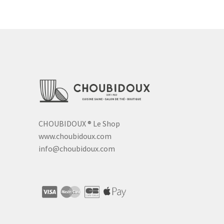
CHOUBIDOUX
®
Le Shop
www.choubidoux.com
info@choubidoux.com