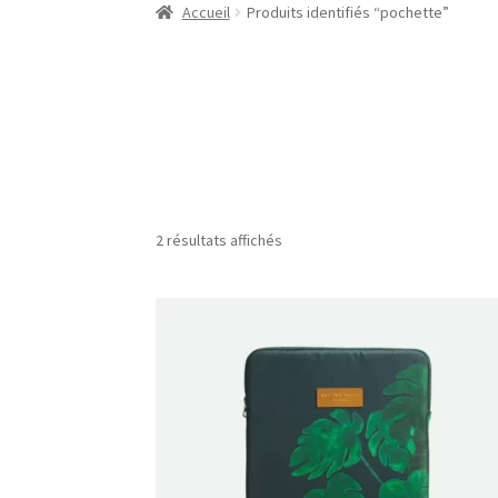
Accueil
Produits identifiés “pochette”
2 résultats affichés