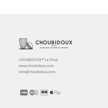
CHOUBIDOUX
®
Le Shop
www.choubidoux.com
info@choubidoux.com