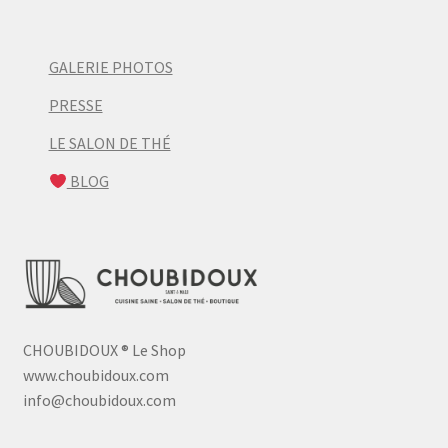
GALERIE PHOTOS
PRESSE
LE SALON DE THÉ
BLOG
CHOUBIDOUX
®
Le Shop
www.choubidoux.com
info@choubidoux.com