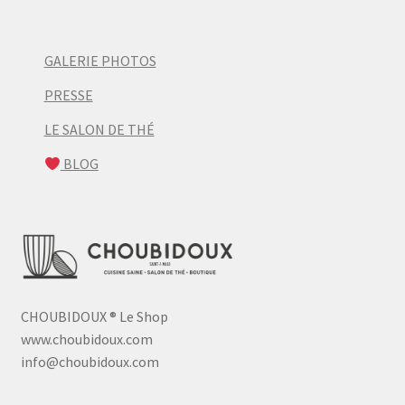
GALERIE PHOTOS
PRESSE
LE SALON DE THÉ
BLOG
CHOUBIDOUX
®
Le Shop
www.choubidoux.com
info@choubidoux.com