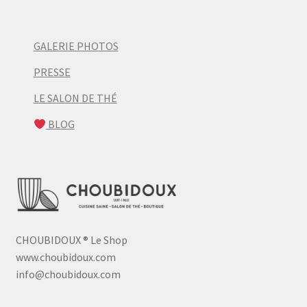
GALERIE PHOTOS
PRESSE
LE SALON DE THÉ
BLOG
CHOUBIDOUX
®
Le Shop
www.choubidoux.com
info@choubidoux.com