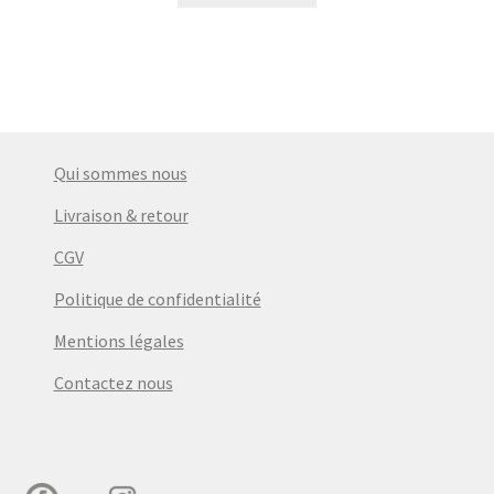
était :
est :
€36,00.
€30,00.
Qui sommes nous
Livraison & retour
CGV
Politique de confidentialité
Mentions légales
Contactez nous