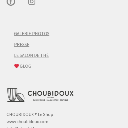
GALERIE PHOTOS
PRESSE
LE SALON DE THÉ
BLOG
CHOUBIDOUX
®
Le Shop
www.choubidoux.com