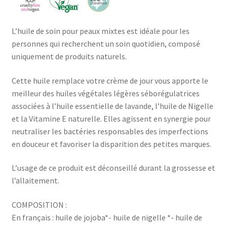
était :
est :
€10,50.
€6,00.
L’huile de soin pour peaux mixtes est idéale pour les
personnes qui recherchent un soin quotidien, composé
uniquement de produits naturels.
Cette huile remplace votre crème de jour vous apporte le
meilleur des huiles végétales légères séborégulatrices
associées à l’huile essentielle de lavande, l’huile de Nigelle
et la Vitamine E naturelle. Elles agissent en synergie pour
neutraliser les bactéries responsables des imperfections
en douceur et favoriser la disparition des petites marques.
L’usage de ce produit est déconseillé durant la grossesse et
l’allaitement.
COMPOSITION :
En français : huile de jojoba*- huile de nigelle *- huile de