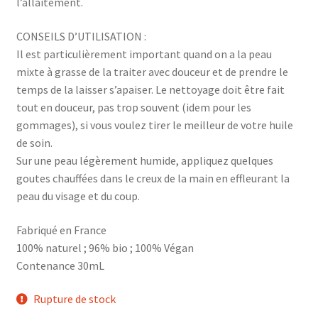
l’allaitement.
CONSEILS D’UTILISATION :
Il est particulièrement important quand on a la peau
mixte à grasse de la traiter avec douceur et de prendre le
temps de la laisser s’apaiser. Le nettoyage doit être fait
tout en douceur, pas trop souvent (idem pour les
gommages), si vous voulez tirer le meilleur de votre huile
de soin.
Sur une peau légèrement humide, appliquez quelques
goutes chauffées dans le creux de la main en effleurant la
peau du visage et du coup.
Fabriqué en France
100% naturel ; 96% bio ; 100% Végan
Contenance 30mL
Rupture de stock