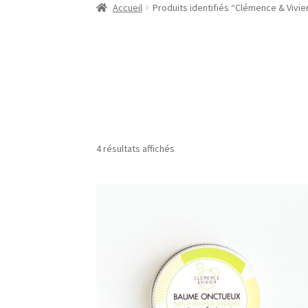
Accueil
Produits identifiés “Clémence & Vivie
4 résultats affichés