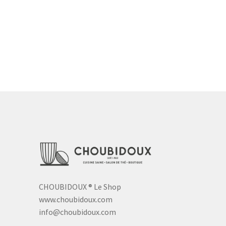
CHOUBIDOUX
®
Le Shop
www.choubidoux.com
info@choubidoux.com