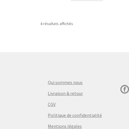
était :
est :
€10,50.
€6,00.
4 résultats affichés
Qui sommes nous
Livraison & retour
CGV
Politique de confidentialité
Mentions légales