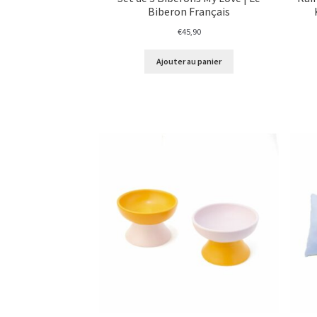
Biberon Français
€
45,90
Ajouter au panier