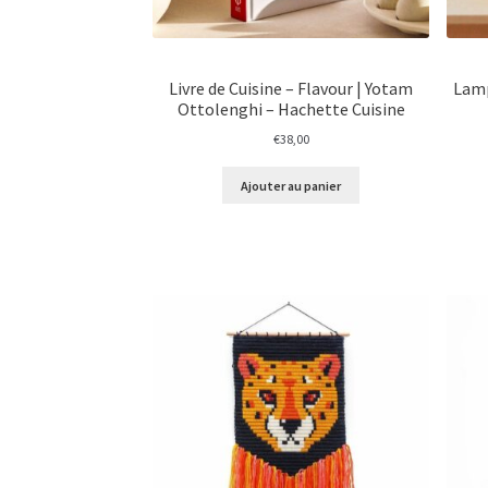
Livre de Cuisine – Flavour | Yotam
Lamp
Ottolenghi – Hachette Cuisine
€
38,00
Ajouter au panier