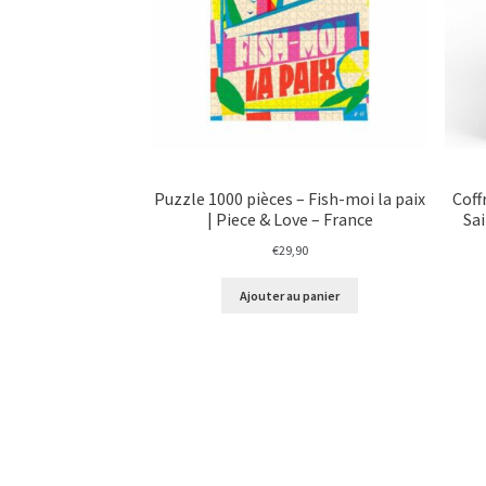
Puzzle 1000 pièces – Fish-moi la paix
Coff
| Piece & Love – France
Sai
€
29,90
Ajouter au panier