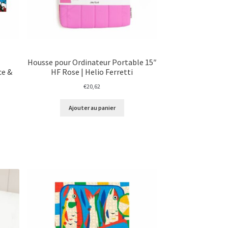
Housse pour Ordinateur Portable 15″
ce &
HF Rose | Helio Ferretti
€
20,62
Ajouter au panier