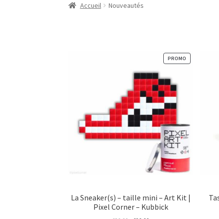
Accueil
Nouveautés
PRODUIT
PROMO
EN
PROMOTION
La Sneaker(s) – taille mini – Art Kit |
Ta
Pixel Corner – Kubbick