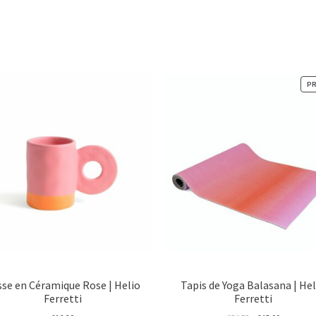
P
sse en Céramique Rose | Helio
Tapis de Yoga Balasana | Hel
Ferretti
Ferretti