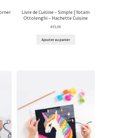
Corner
Livre de Cuisine – Simple | Yotam
Ottolenghi – Hachette Cuisine
€
35,00
Ajouter au panier