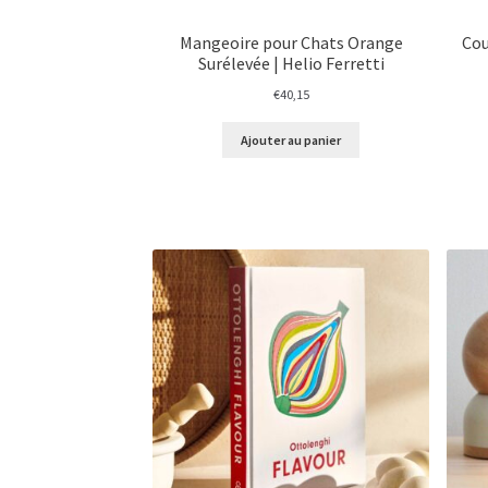
Mangeoire pour Chats Orange
Cou
Surélevée | Helio Ferretti
€
40,15
Ajouter au panier